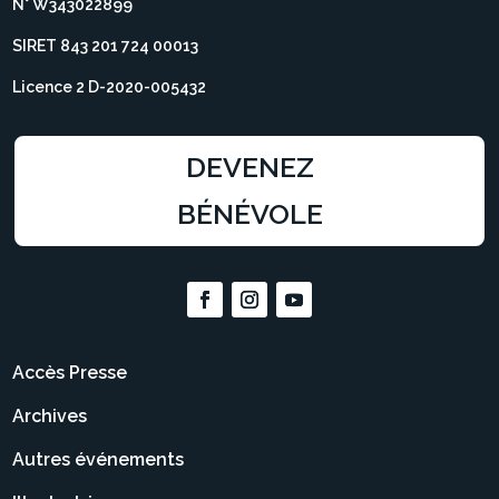
N° W343022899
SIRET 843 201 724 00013
Licence 2 D-2020-005432
DEVENEZ
BÉNÉVOLE
Accès Presse
Archives
Autres événements