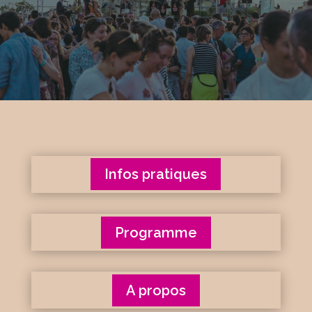
Infos pratiques
Programme
A propos