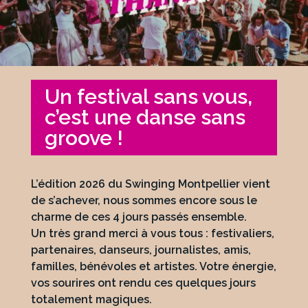
Un festival sans vous,
c’est une danse sans
groove !
L’édition 2026 du Swinging Montpellier vient
de s’achever, nous sommes encore sous le
charme de ces 4 jours passés ensemble.
Un très grand merci à vous tous : festivaliers,
partenaires, danseurs, journalistes, amis,
familles, bénévoles et artistes. Votre énergie,
vos sourires ont rendu ces quelques jours
totalement magiques.