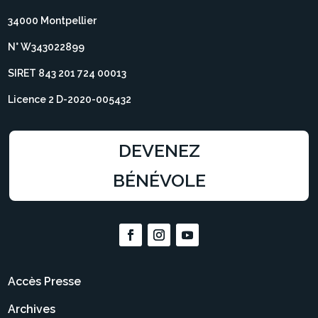
34000 Montpellier
N° W343022899
SIRET 843 201 724 00013
Licence 2 D-2020-005432
DEVENEZ
BÉNÉVOLE
Accès Presse
Archives