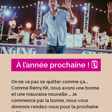
À l’année prochaine ! 🗓️
On ne va pas se quitter comme ça…
Comme Rémy KK, nous avons une bonne
et une mauvaise nouvelle … Je
commence par la bonne, nous vous
donnons rendez-vous pour la prochaine