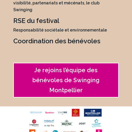
visibilité, partenariats et mécénats, le club
Swinging
RSE du festival
Responsabilité sociétale et environnementale
Coordination des bénévoles
Je rejoins l’équipe des
bénévoles de Swinging
Montpellier