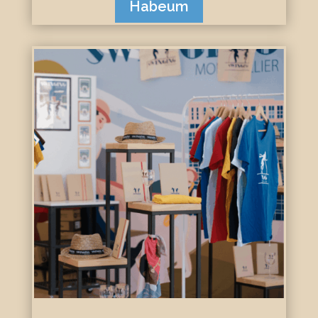
Habeum