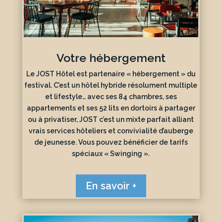
Votre hébergement
Le JOST Hôtel est partenaire « hébergement » du
festival. C’est un hôtel hybride résolument multiple
et lifestyle… avec ses 84 chambres, ses
appartements et ses 52 lits en dortoirs à partager
ou à privatiser, JOST c’est un mixte parfait alliant
vrais services hôteliers et convivialité d’auberge
de jeunesse. Vous pouvez bénéficier de tarifs
spéciaux « Swinging ».
En savoir +