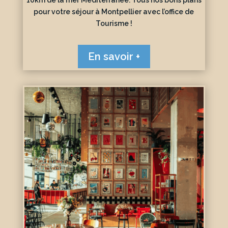
10km de la mer Méditerranée. Tous nos bons plans
pour votre séjour à Montpellier avec l’office de
Tourisme !
En savoir +