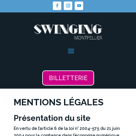
BILLETTERIE
MENTIONS LÉGALES
Présentation du site
En vertu de l’article 6 de la loi n° 2004-575 du 21 juin
2004 pour la confiance dans l’économie numérique,