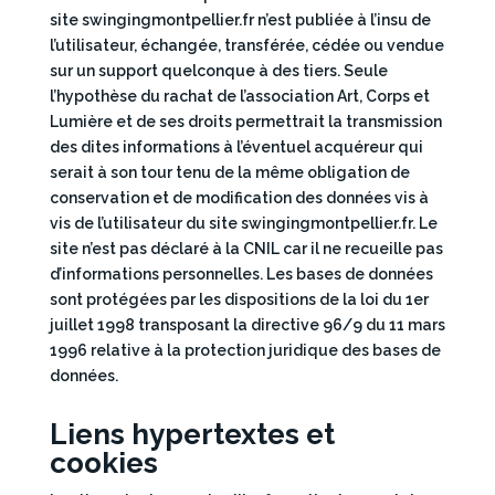
site swingingmontpellier.fr n’est publiée à l’insu de
l’utilisateur, échangée, transférée, cédée ou vendue
sur un support quelconque à des tiers. Seule
l’hypothèse du rachat de l’association Art, Corps et
Lumière et de ses droits permettrait la transmission
des dites informations à l’éventuel acquéreur qui
serait à son tour tenu de la même obligation de
conservation et de modification des données vis à
vis de l’utilisateur du site swingingmontpellier.fr. Le
site n’est pas déclaré à la CNIL car il ne recueille pas
d’informations personnelles. Les bases de données
sont protégées par les dispositions de la loi du 1er
juillet 1998 transposant la directive 96/9 du 11 mars
1996 relative à la protection juridique des bases de
données.
Liens hypertextes et
cookies