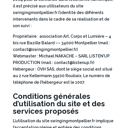
il est précisé aux utilisateurs du site
swingingmontpellier.fr l’identité des différents
intervenants dans le cadre de sa réalisation et de
son suivi :
Propriétaire : association Art, Corps et Lumière – 4
bis rue Bazille Balard –– 34000 Montpellier (mail :
contact@swingingmontpellier.fr)
Webmaster : Michael NAKACHE – SARL LISTEN’UP
PRODUCTION (mail : contact@listenup.fr)
Hébergeur : OVH SAS, dont le siège social est situé
au 2 rue Kellermann 59100 Roubaix. Le numéro de
téléphone de l’hébergeur est le 1007.
Conditions générales
d’utilisation du site et des
services proposés
L’utilisation du site swingingmontpellier.fr implique
l’acceptation pleine et entière des conditions