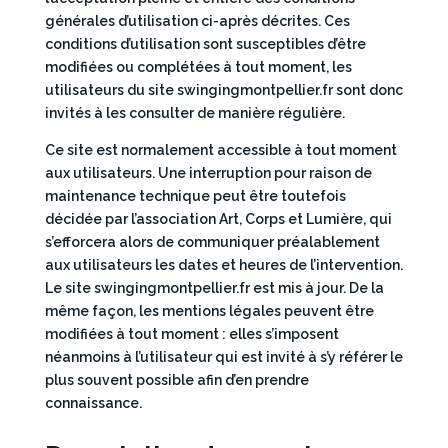
générales d’utilisation ci-après décrites. Ces
conditions d’utilisation sont susceptibles d’être
modifiées ou complétées à tout moment, les
utilisateurs du site swingingmontpellier.fr sont donc
invités à les consulter de manière régulière.
Ce site est normalement accessible à tout moment
aux utilisateurs. Une interruption pour raison de
maintenance technique peut être toutefois
décidée par l’association Art, Corps et Lumière, qui
s’efforcera alors de communiquer préalablement
aux utilisateurs les dates et heures de l’intervention.
Le site swingingmontpellier.fr est mis à jour. De la
même façon, les mentions légales peuvent être
modifiées à tout moment : elles s’imposent
néanmoins à l’utilisateur qui est invité à s’y référer le
plus souvent possible afin d’en prendre
connaissance.