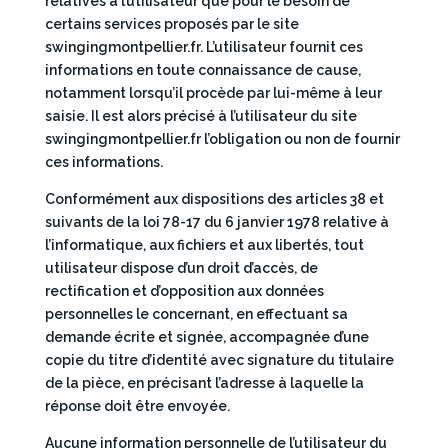
relatives à l’utilisateur que pour le besoin de
certains services proposés par le site
swingingmontpellier.fr. L’utilisateur fournit ces
informations en toute connaissance de cause,
notamment lorsqu’il procède par lui-même à leur
saisie. Il est alors précisé à l’utilisateur du site
swingingmontpellier.fr l’obligation ou non de fournir
ces informations.
Conformément aux dispositions des articles 38 et
suivants de la loi 78-17 du 6 janvier 1978 relative à
l’informatique, aux fichiers et aux libertés, tout
utilisateur dispose d’un droit d’accès, de
rectification et d’opposition aux données
personnelles le concernant, en effectuant sa
demande écrite et signée, accompagnée d’une
copie du titre d’identité avec signature du titulaire
de la pièce, en précisant l’adresse à laquelle la
réponse doit être envoyée.
Aucune information personnelle de l’utilisateur du