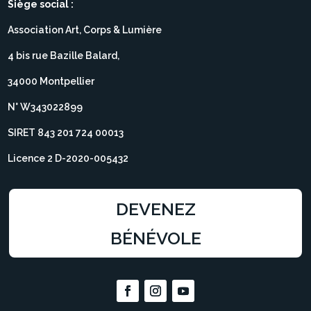
Siège social :
Association Art, Corps & Lumière
4 bis rue Bazille Balard,
34000 Montpellier
N° W343022899
SIRET 843 201 724 00013
Licence 2 D-2020-005432
DEVENEZ
BÉNÉVOLE